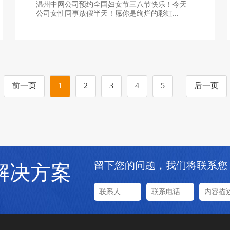
温州中网公司预约全国妇女节三八节快乐！今天
公司女性同事放假半天！愿你是绚烂的彩虹...
前一页
1
2
3
4
5
后一页
···
留下您的问题，我们将联系您
解决方案