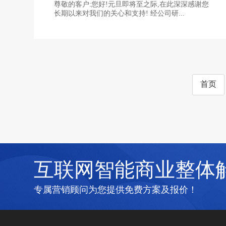
尊敬的客户:您好!元旦即将至之际,在此深深感谢您
长期以来对我们的关心和支持! 经公司研...
首页
互联网智能商业整体
专属营销顾问为您提供免费方案及报价！