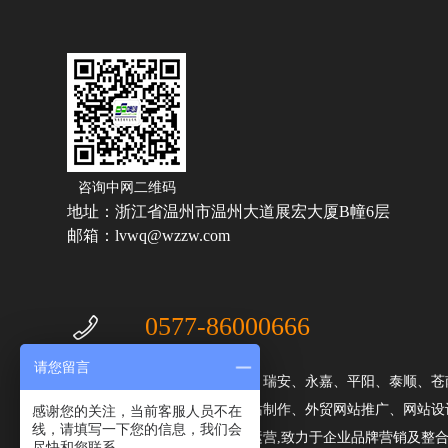
咨询中网二维码
地址：浙江省温州市温州大道展宏大厦B幢6层
邮箱：lvwq@wzzw.com
0577-86000666
请您留言
温州中网公司主营温州、乐清、瑞安、永嘉、平阳、泰顺、苍
感谢您的关注，当前客服人员不在
辐射浙江地区的企业外贸独立站制作、外贸网站推广、网站设
线，请填写一下您的信息，我们会
建设以、网站制作及短视频代运营,致力于企业品牌营销及整合
尽快和您联系。