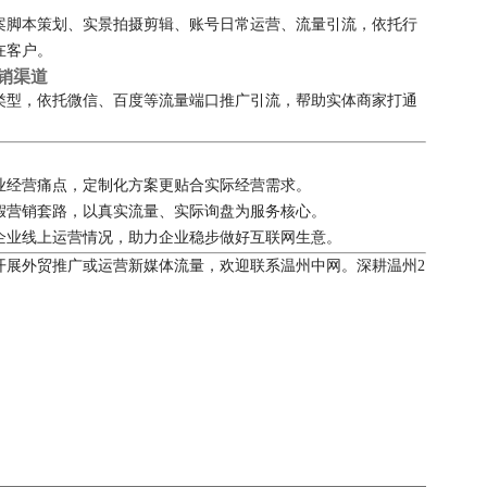
案脚本策划、实景拍摄剪辑、账号日常运营、流量引流，依托行
在客户。
营销渠道
类型，依托微信、百度等流量端口推广引流，帮助实体商家打通
业经营痛点，定制化方案更贴合实际经营需求。
假营销套路，以真实流量、实际询盘为服务核心。
企业线上运营情况，助力企业稳步做好互联网生意。
开展外贸推广或运营新媒体流量，欢迎联系温州中网。深耕温州2