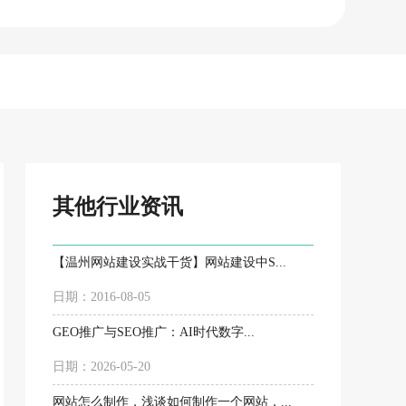
其他行业资讯
【温州网站建设实战干货】网站建设中S...
日期：2016-08-05
GEO推广与SEO推广：AI时代数字...
日期：2026-05-20
网站怎么制作，浅谈如何制作一个网站，...