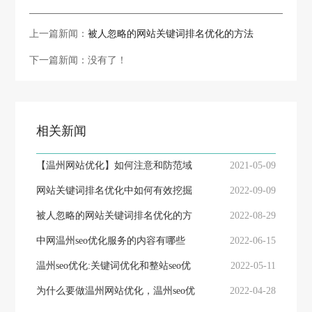
上一篇新闻：
被人忽略的网站关键词排名优化的方法
下一篇新闻：没有了！
相关新闻
【温州网站优化】如何注意和防范域
2021-05-09
名被恶意泛解析
网站关键词排名优化中如何有效挖掘
2022-09-09
关键词（干货）
被人忽略的网站关键词排名优化的方
2022-08-29
法
中网温州seo优化服务的内容有哪些
2022-06-15
温州seo优化:关键词优化和整站seo优
2022-05-11
化的优劣以及不同
为什么要做温州网站优化，温州seo优
2022-04-28